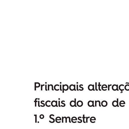
Principais alteraç
fiscais do ano de
1.º Semestre