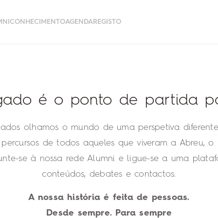
MNI
CONHECIMENTO
AGENDA
REGISTO
gado é o ponto de partida pa
ados olhamos o mundo de uma perspetiva diferente.
 percursos de todos aqueles que viveram a Abreu, o
Junte-se à nossa rede Alumni e ligue-se a uma plata
conteúdos, debates e contactos.
A nossa história é feita de pessoas.
Desde sempre. Para sempre