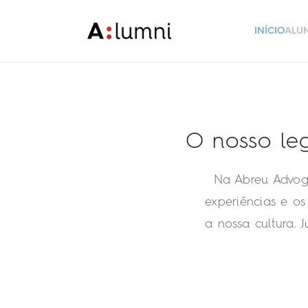
INÍCIO
ALU
O nosso le
Na Abreu Advog
experiências e os
a nossa cultura. 