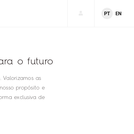
PT
EN
ra o futuro
 Valorizamos as
 nosso propósito e
forma exclusiva de