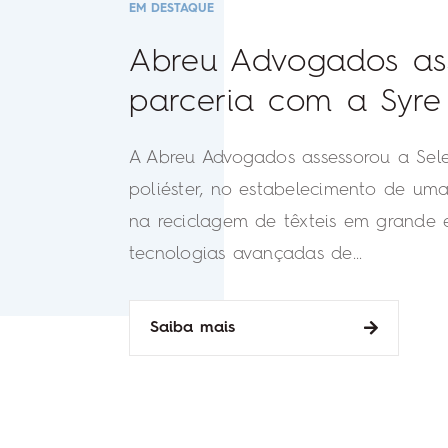
EM DESTAQUE
Abreu Advogados ass
parceria com a Syre
A Abreu Advogados assessorou a Selen
poliéster, no estabelecimento de um
na reciclagem de têxteis em grande e
tecnologias avançadas de...
Saiba mais