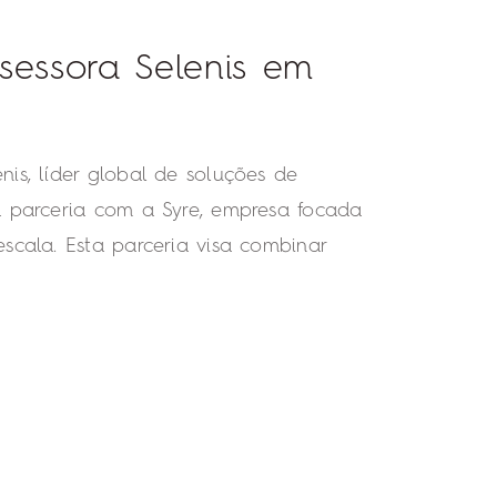
essora Selenis em
is, líder global de soluções de
a parceria com a Syre, empresa focada
scala. Esta parceria visa combinar